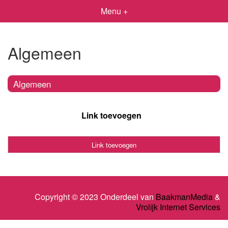
Menu +
Algemeen
Algemeen
Link toevoegen
Link toevoegen
Copyright © 2023 Onderdeel van
BaakmanMedia
&
Vrolijk Internet Services