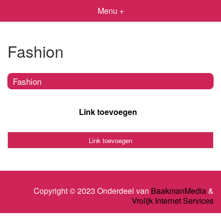
Menu +
Fashion
Fashion
Link toevoegen
Link toevoegen
Copyright © 2023 Onderdeel van
BaakmanMedia
&
Vrolijk Internet Services