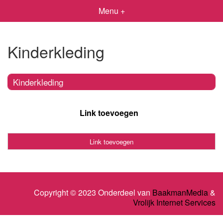
Menu +
Kinderkleding
Kinderkleding
Link toevoegen
Link toevoegen
Copyright © 2023 Onderdeel van
BaakmanMedia
&
Vrolijk Internet Services